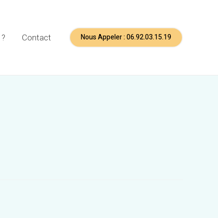
Nous Appeler : 06.92.03.15.19
 ?
Contact