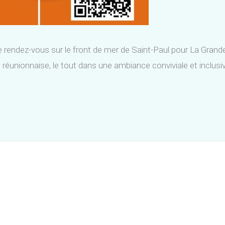
ne rendez-vous sur le front de mer de Saint-Paul pour La Gra
ture réunionnaise, le tout dans une ambiance conviviale et incl